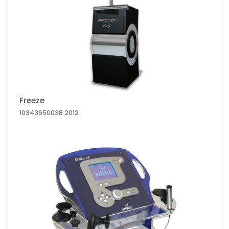
Freeze
10343650038
2012