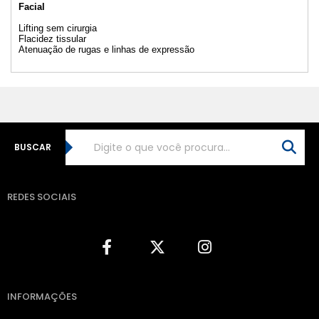
Facial
Lifting sem cirurgia
Flacidez tissular
Atenuação de rugas e linhas de expressão
BUSCAR
REDES SOCIAIS
INFORMAÇÕES