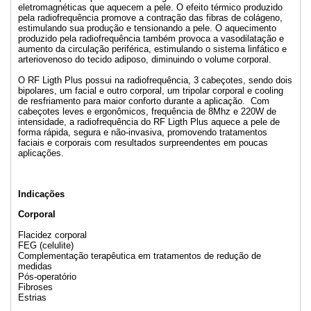
eletromagnéticas que aquecem a pele. O efeito térmico produzido
pela radiofrequência promove a contração das fibras de colágeno,
estimulando sua produção e tensionando a pele. O aquecimento
produzido pela radiofrequência também provoca a vasodilatação e
aumento da circulação periférica, estimulando o sistema linfático e
arteriovenoso do tecido adiposo, diminuindo o volume corporal.
O RF Ligth Plus possui na radiofrequência, 3 cabeçotes, sendo dois
bipolares, um facial e outro corporal, um tripolar corporal e cooling
de resfriamento para maior conforto durante a aplicação. Com
cabeçotes leves e ergonômicos, frequência de 8Mhz e 220W de
intensidade, a radiofrequência do RF Ligth Plus aquece a pele de
forma rápida, segura e não-invasiva, promovendo tratamentos
faciais e corporais com resultados surpreendentes em poucas
aplicações.
Indicações
Corporal
Flacidez corporal
FEG (celulite)
Complementação terapêutica em tratamentos de redução de
medidas
Pós-operatório
Fibroses
Estrias