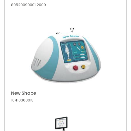
80520090001
2009
New Shape
10410300018