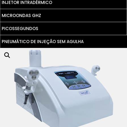
INJETOR INTRADÉRMICO
MICROONDAS GHZ
PICOSSEGUNDOS
PNEUMÁTICO DE INJEÇÃO SEM AGULHA