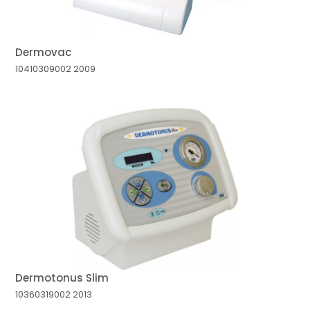
Dermovac
10410309002
2009
Dermotonus Slim
10360319002
2013