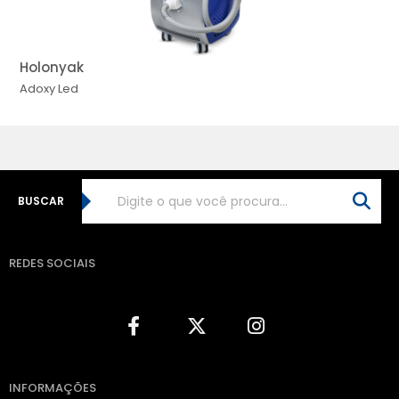
Holonyak
Adoxy
Led
BUSCAR
REDES SOCIAIS
INFORMAÇÕES