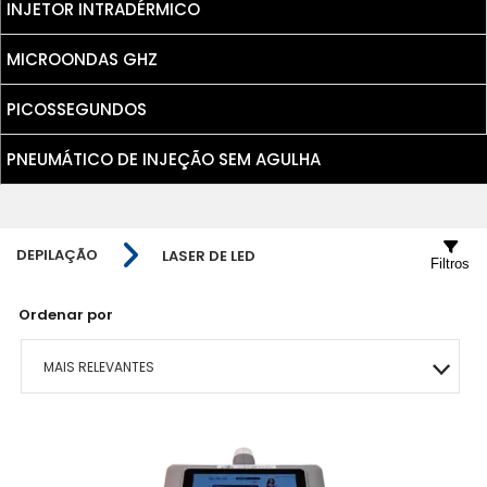
INJETOR INTRADÉRMICO
MICROONDAS GHZ
PICOSSEGUNDOS
PNEUMÁTICO DE INJEÇÃO SEM AGULHA
DEPILAÇÃO
LASER DE LED
Filtros
Ordenar por
MAIS RELEVANTES
MAIS VENDIDOS
MENOR PREÇO