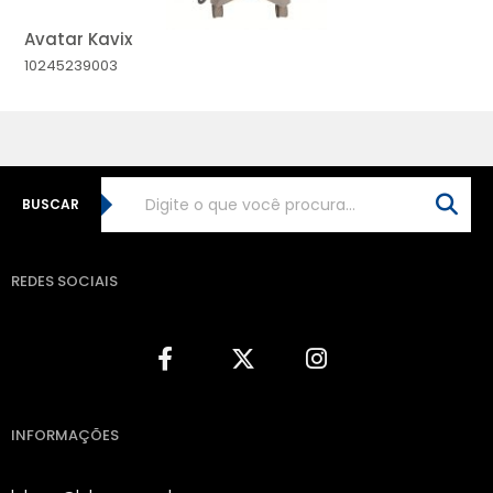
Avatar Kavix
10245239003
BUSCAR
REDES SOCIAIS
INFORMAÇÕES