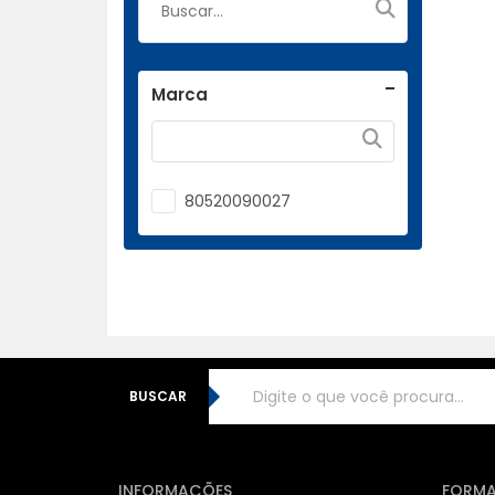
Marca
80520090027
BUSCAR
INFORMAÇÕES
FORMA