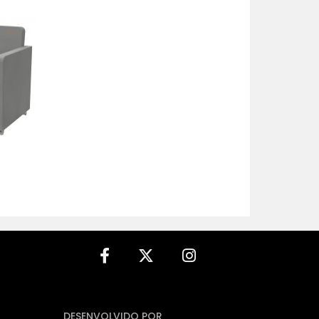
MENOR PREÇO
MAIOR PREÇO
A - Z
DESENVOLVIDO POR