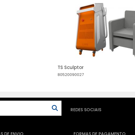
TS Sculptor
80520090027
REDES SOCIAIS
S DE ENVIO
FORMAS DE PAGAMENTO