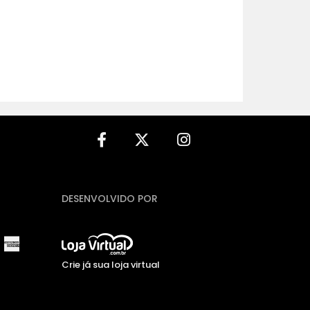
DESENVOLVIDO POR
Crie já sua loja virtual