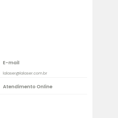
E-mail
lalaser@lalaser.com.br
Atendimento Online