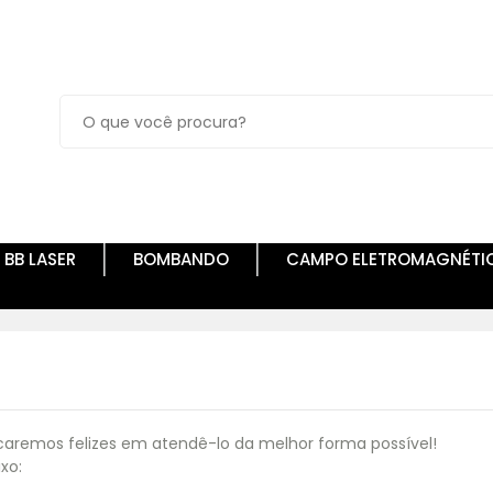
BB LASER
BOMBANDO
CAMPO ELETROMAGNÉTI
caremos felizes em atendê-lo da melhor forma possível!
xo: