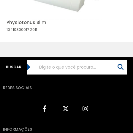
Physiotonus Slim
10410300017
2011
BUSCAR
REDES SOCIAIS
INFORMAÇÕES