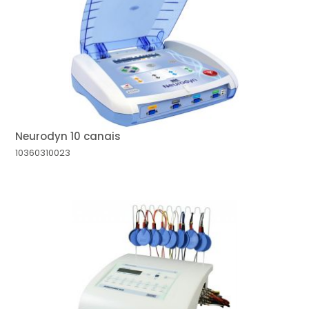
MAIOR PREÇO
A - Z
Neurodyn 10 canais
10360310023