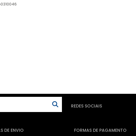
60310046
REDES SOCIAIS
S DE ENVIO
FORMAS DE PAGAMENTO