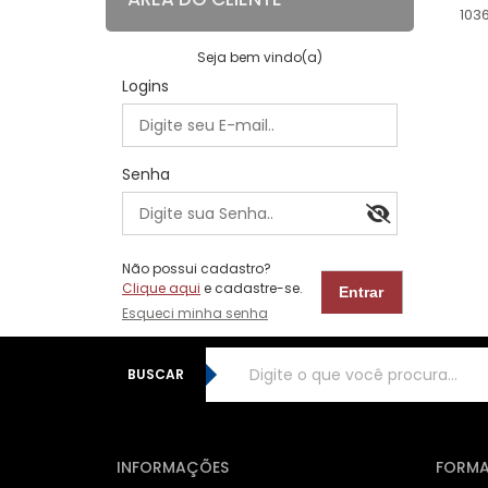
103
Seja bem vindo(a)
Logins
Senha
Não possui cadastro?
Clique aqui
e cadastre-se.
Esqueci minha senha
BUSCAR
INFORMAÇÕES
FORMA