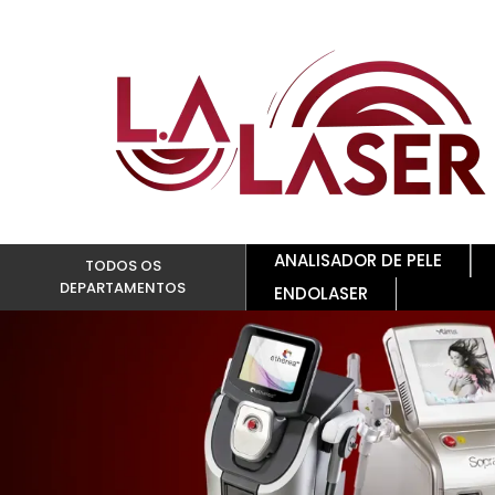
ANALISADOR DE PELE
TODOS OS
DEPARTAMENTOS
ENDOLASER