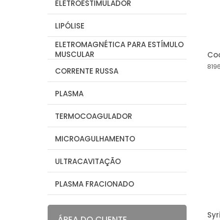
ELETROESTIMULADOR
LIPÓLISE
ELETROMAGNÉTICA PARA ESTÍMULO
MUSCULAR
Co
819
CORRENTE RUSSA
PLASMA
TERMOCOAGULADOR
MICROAGULHAMENTO
ULTRACAVITAÇÃO
PLASMA FRACIONADO
Syr
ÁREA DO CLIENTE