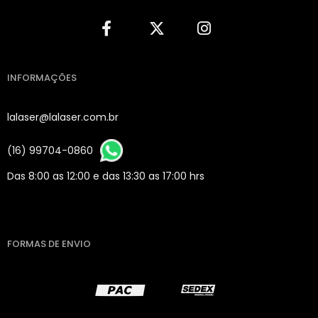
INFORMAÇÕES
lalaser@lalaser.com.br
(16) 99704-0860
Das 8:00 as 12:00 e das 13:30 as 17:00 hrs
FORMAS DE ENVIO