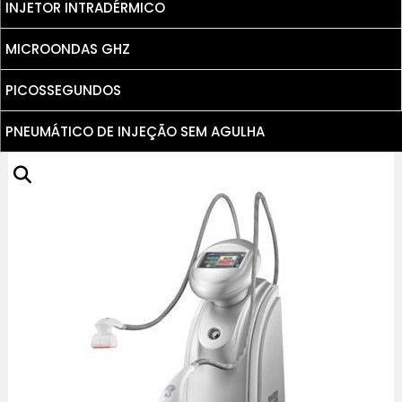
INJETOR INTRADÉRMICO
MICROONDAS GHZ
PICOSSEGUNDOS
PNEUMÁTICO DE INJEÇÃO SEM AGULHA