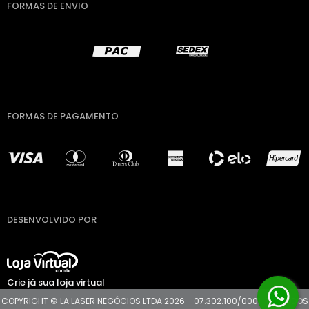
FORMAS DE ENVIO
FORMAS DE PAGAMENTO
DESENVOLVIDO POR
Crie já sua loja virtual
COPYRIGHT © LA LASER NEGÓCIOS LTDA 2026 - 07.302.100/0001-11 - TODOS