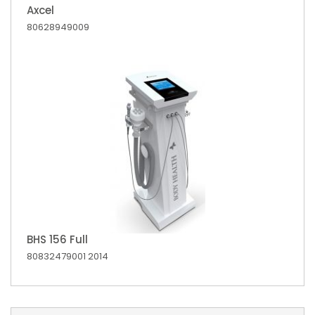
Axcel
80628949009
BHS 156 Full
80832479001
2014