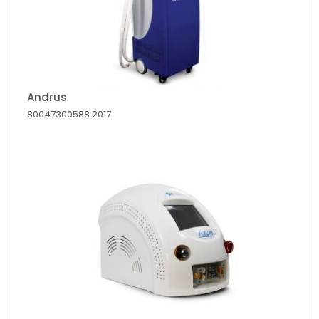
Andrus
80047300588
2017