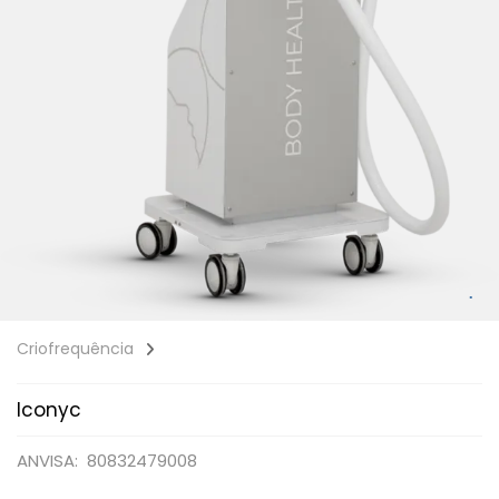
Criofrequência
Iconyc
ANVISA: 80832479008