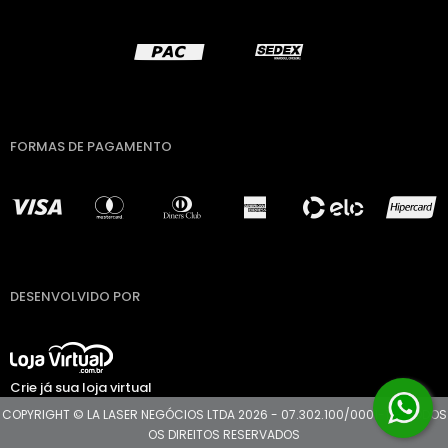
FORMAS DE PAGAMENTO
DESENVOLVIDO POR
Crie já sua loja virtual
COPYRIGHT © LA LASER NEGÓCIOS LTDA 2026 - 07.302.100/0001-11 - TODOS
OS DIREITOS RESERVADOS