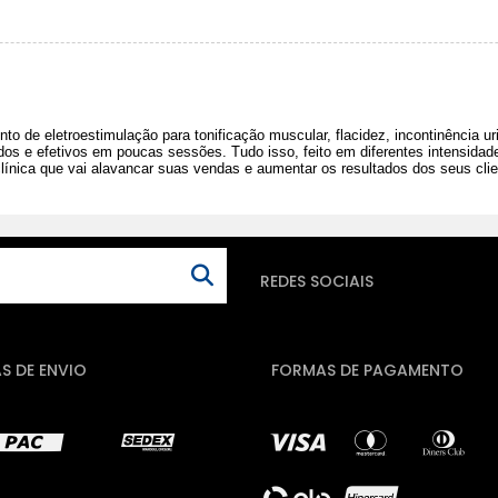
e eletroestimulação para tonificação muscular, flacidez, incontinência ur
idos e efetivos em poucas sessões. Tudo isso, feito em diferentes intensida
ínica que vai alavancar suas vendas e aumentar os resultados dos seus cli
REDES SOCIAIS
S DE ENVIO
FORMAS DE PAGAMENTO