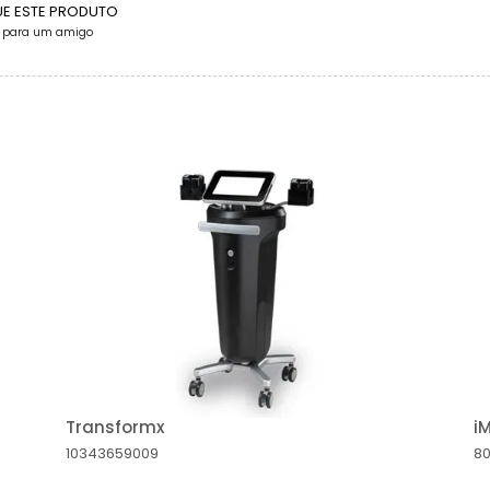
UE ESTE PRODUTO
e para um amigo
Transformx
i
10343659009
8