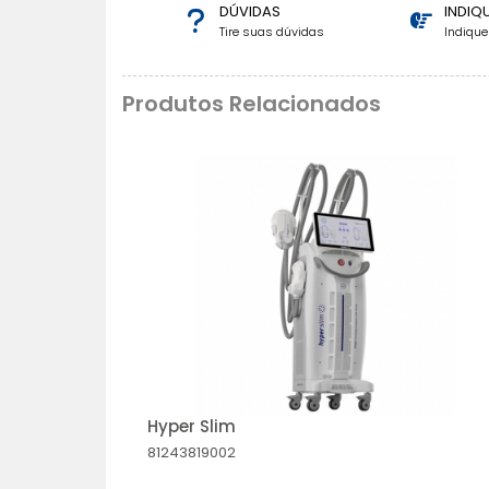
DÚVIDAS
INDIQ
Tire suas dúvidas
Indiqu
Produtos Relacionados
Hyper Slim
81243819002