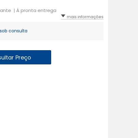
tante |
Á pronta entrega
mais informações
sob consulta
ultar Preço