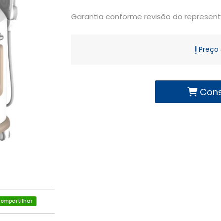
Garantia conforme revisão do represen
Preço 
Cons
ompartilhar