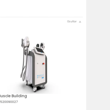
Muscle Building
0520090027