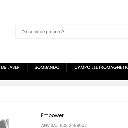
BB LASER
BOMBANDO
CAMPO ELETROMAGNÉTI
Empower
ANVISA:: 80212489007