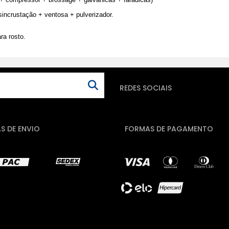
sincrustação + ventosa + pulverizador.
ra rosto.
REDES SOCIAIS
S DE ENVIO
FORMAS DE PAGAMENTO