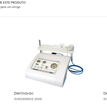
UE ESTE PRODUTO
e para um amigo
Dermovac
D
10410309002
2009
10