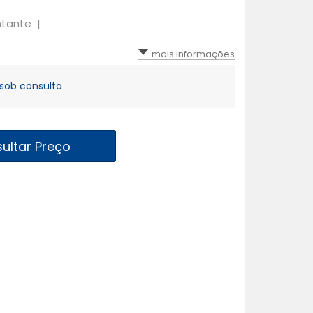
ntante |
mais informações
sob consulta
ultar Preço