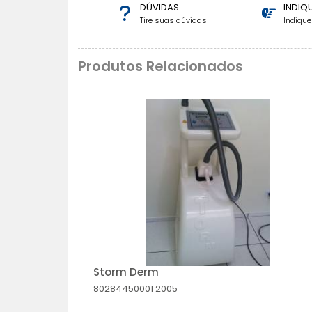
DÚVIDAS
INDIQ
Tire suas dúvidas
Indiqu
Produtos Relacionados
Storm Derm
80284450001
2005