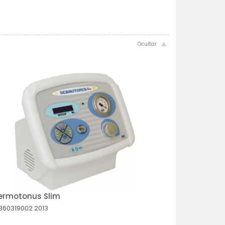
ermotonus Slim
360319002
2013