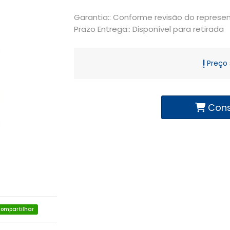
Garantia:: Conforme revisão do represe
Prazo Entrega:: Disponível para retirada
Preço 
Cons
ompartilhar