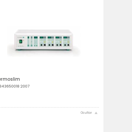
ermoslim
343650018
2007